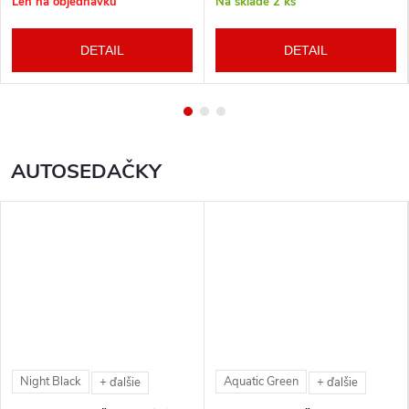
Len na objednávku
Na sklade
2 ks
DETAIL
DETAIL
AUTOSEDAČKY
Night Black
Aquatic Green
+ ďalšie
+ ďalšie