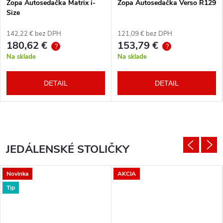
Zopa Autosedačka Matrix i-
Zopa Autosedačka Verso R129
Size
142,22 € bez DPH
121,09 € bez DPH
180,62 €
153,79 €
?
?
Na sklade
Na sklade
DETAIL
DETAIL
JEDÁLENSKÉ STOLIČKY
Novinka
AKCIA
Tip