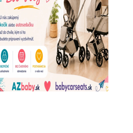
dujúce