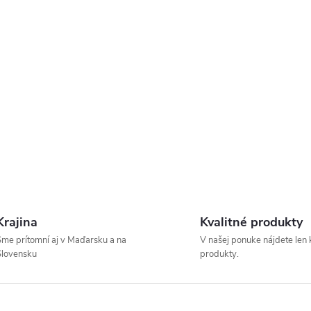
Krajina
Kvalitné produkty
me prítomní aj v Maďarsku a na
V našej ponuke nájdete len 
Slovensku
produkty.