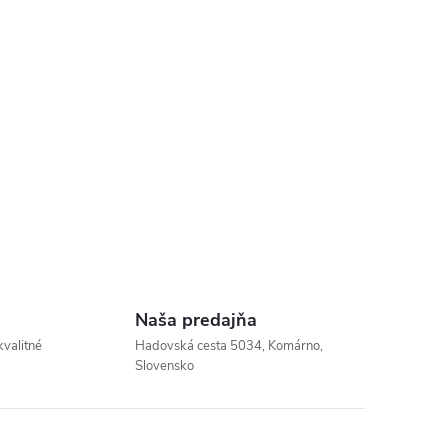
Naša predajňa
kvalitné
Hadovská cesta 5034, Komárno,
Slovensko