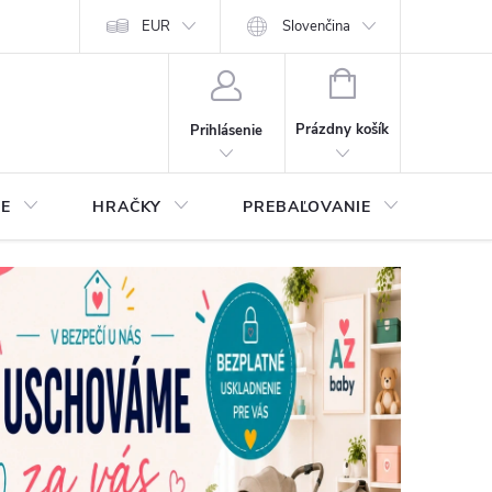
EUR
Slovenčina
NÁKUPNÝ
KOŠÍK
Prázdny košík
Prihlásenie
IE
HRAČKY
PREBAĽOVANIE
STA