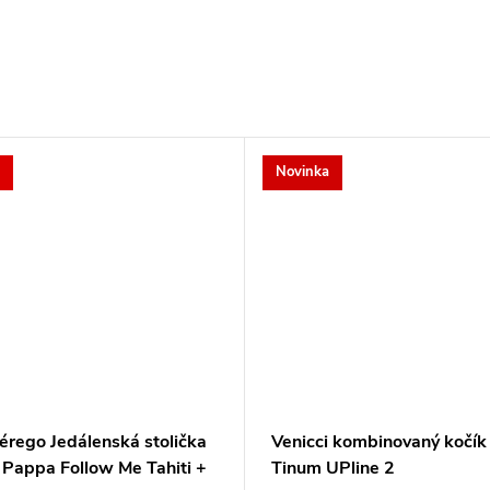
Novinka
érego Jedálenská stolička
Venicci kombinovaný kočík
 Pappa Follow Me Tahiti +
Tinum UPline 2