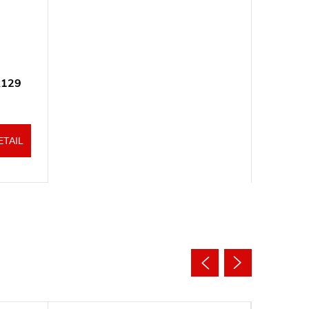
R129
ETAIL