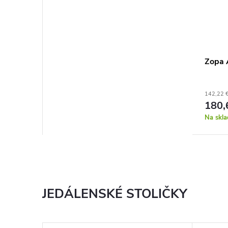
Zopa 
142,22 
180,
Na skla
JEDÁLENSKÉ STOLIČKY