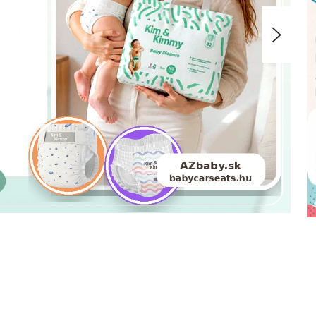
Nasle