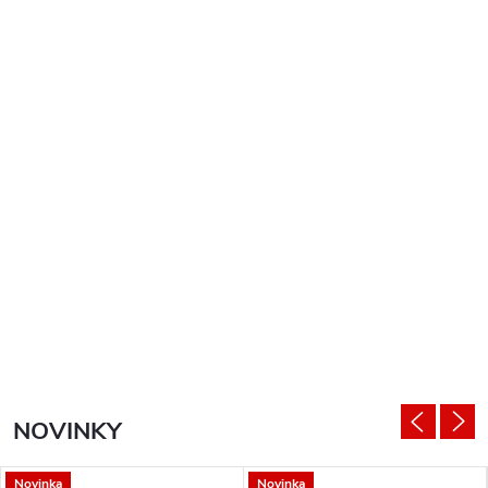
NOVINKY
Novinka
Novinka