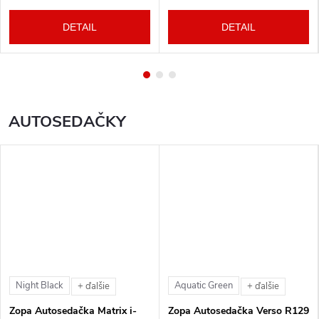
DETAIL
DETAIL
AUTOSEDAČKY
Night Black
Aquatic Green
+ ďalšie
+ ďalšie
Zopa Autosedačka Matrix i-
Zopa Autosedačka Verso R129