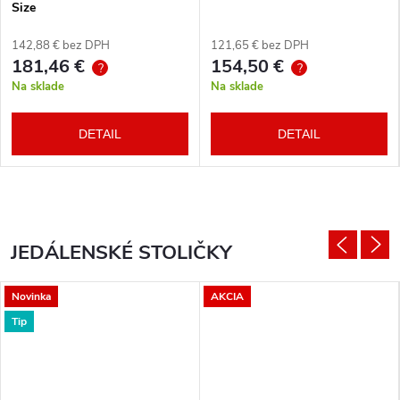
Size
142,88 € bez DPH
121,65 € bez DPH
181,46 €
154,50 €
?
?
Na sklade
Na sklade
DETAIL
DETAIL
JEDÁLENSKÉ STOLIČKY
Novinka
AKCIA
Tip