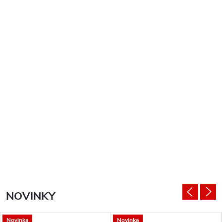
NOVINKY
Novinka
Novinka