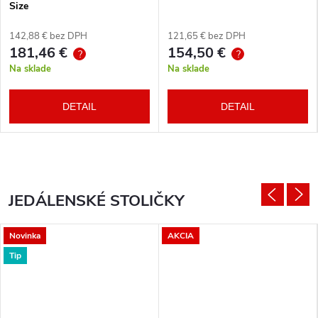
Size
142,88 € bez DPH
121,65 € bez DPH
181,46 €
154,50 €
?
?
Na sklade
Na sklade
DETAIL
DETAIL
JEDÁLENSKÉ STOLIČKY
Novinka
AKCIA
Tip