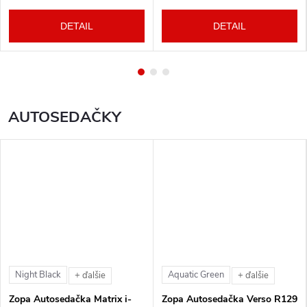
DETAIL
DETAIL
AUTOSEDAČKY
Night Black
Aquatic Green
+ ďalšie
+ ďalšie
Zopa Autosedačka Matrix i-
Zopa Autosedačka Verso R129