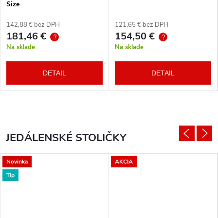
Size
142,88 € bez DPH
121,65 € bez DPH
181,46 €
154,50 €
?
?
Na sklade
Na sklade
DETAIL
DETAIL
JEDÁLENSKÉ STOLIČKY
Novinka
AKCIA
Tip