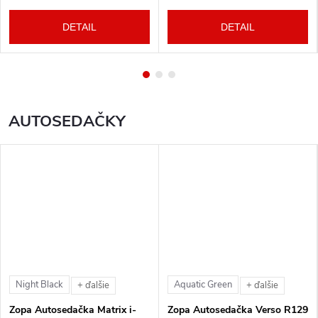
DETAIL
DETAIL
AUTOSEDAČKY
Night Black
Aquatic Green
+ ďalšie
+ ďalšie
Zopa Autosedačka Matrix i-
Zopa Autosedačka Verso R129