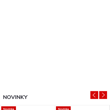
NOVINKY
Novinka
Novinka