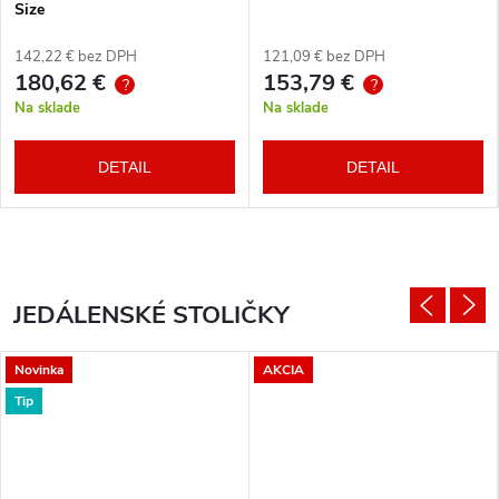
Size
142,22 € bez DPH
121,09 € bez DPH
180,62 €
153,79 €
?
?
Na sklade
Na sklade
DETAIL
DETAIL
JEDÁLENSKÉ STOLIČKY
Novinka
AKCIA
Tip