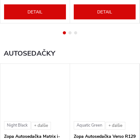
DETAIL
DETAIL
AUTOSEDAČKY
Night Black
Aquatic Green
+ ďalšie
+ ďalšie
Zopa Autosedačka Matrix i-
Zopa Autosedačka Verso R129