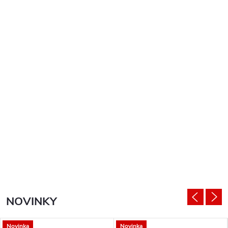
NOVINKY
Novinka
Novinka