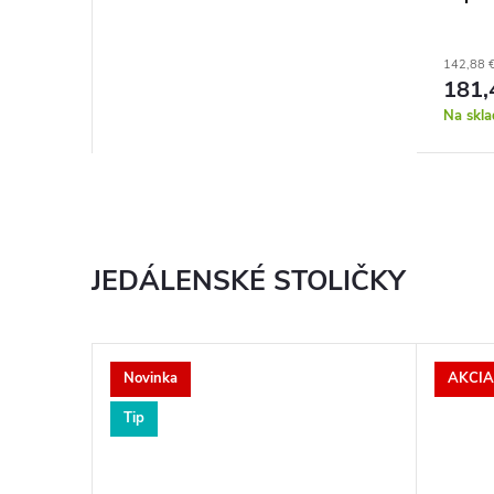
142,88 
181,
Na skla
JEDÁLENSKÉ STOLIČKY
Novinka
AKCIA
Tip