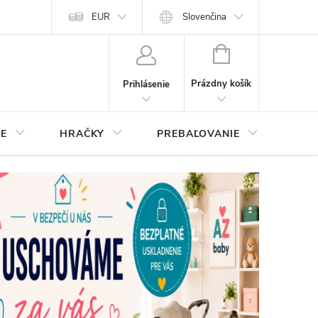
EUR
Slovenčina
NÁKUPNÝ
KOŠÍK
Prázdny košík
Prihlásenie
IE
HRAČKY
PREBAĽOVANIE
STA