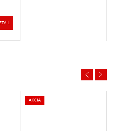
ETAIL
AKCIA
AKCIA