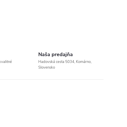
Naša predajňa
kvalitné
Hadovská cesta 5034, Komárno,
Slovensko