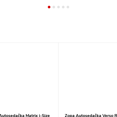
Autosedačka Matrix i-Size
Zopa Autosedačka Verso 