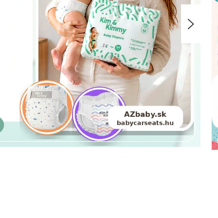
Nasle