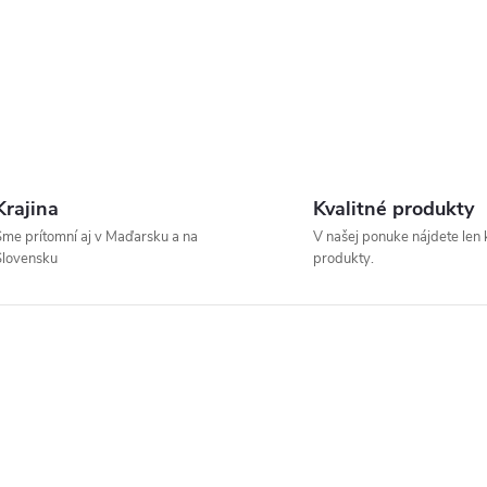
Krajina
Kvalitné produkty
me prítomní aj v Maďarsku a na
V našej ponuke nájdete len 
Slovensku
produkty.