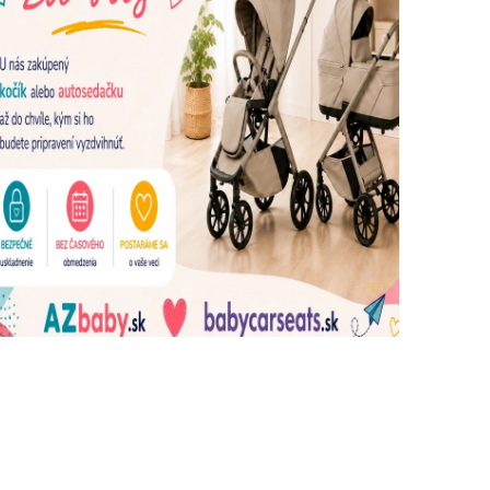
dujúce