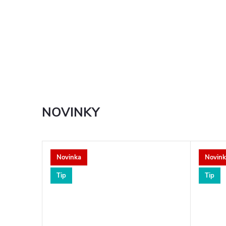
NOVINKY
Novinka
Novink
Tip
Tip