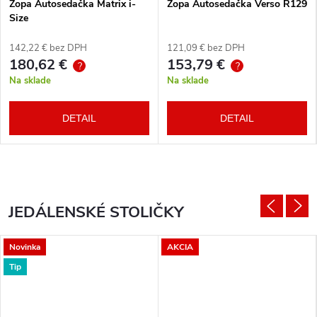
Zopa Autosedačka Matrix i-
Zopa Autosedačka Verso R129
Size
142,22 € bez DPH
121,09 € bez DPH
180,62 €
153,79 €
?
?
Na sklade
Na sklade
DETAIL
DETAIL
JEDÁLENSKÉ STOLIČKY
Novinka
AKCIA
Tip