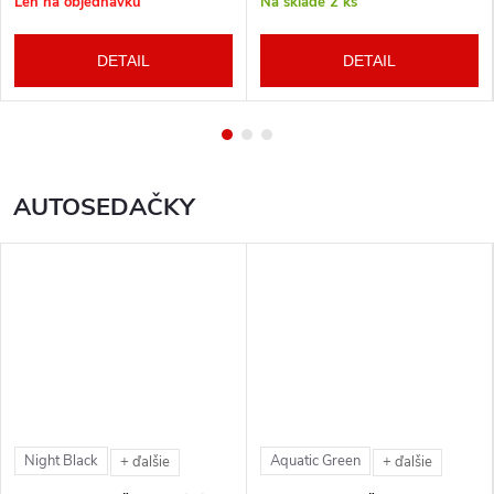
Len na objednávku
Na sklade
2 ks
DETAIL
DETAIL
AUTOSEDAČKY
Night Black
Aquatic Green
+ ďalšie
+ ďalšie