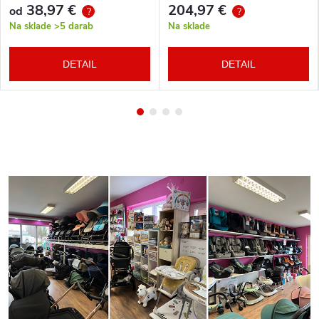
38,97 €
204,97 €
od
?
?
Na sklade
>5 darab
Na sklade
DETAIL
DETAIL