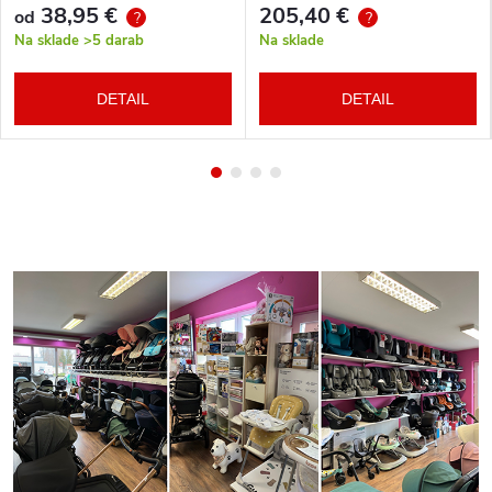
38,95 €
205,40 €
od
?
?
Na sklade
>5 darab
Na sklade
DETAIL
DETAIL