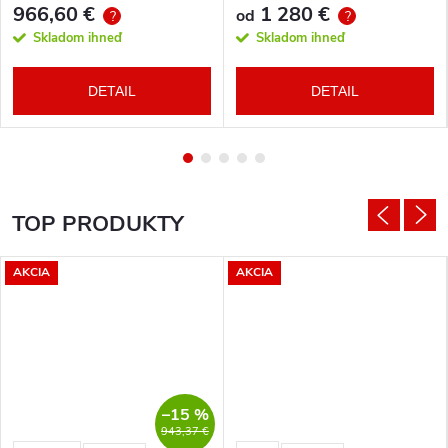
966,60 €
1 280 €
od
?
?
Skladom ihneď
Skladom ihneď
DETAIL
DETAIL
TOP PRODUKTY
AKCIA
AKCIA
–15 %
943,37 €