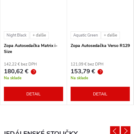
Night Black
Aquatic Green
+ ďalšie
+ ďalšie
Zopa Autosedačka Matrix i-
Zopa Autosedačka Verso R129
Size
142,22 € bez DPH
121,09 € bez DPH
180,62 €
153,79 €
?
?
Na sklade
Na sklade
DETAIL
DETAIL
JEDÁLENSKÉ STOLIČKY