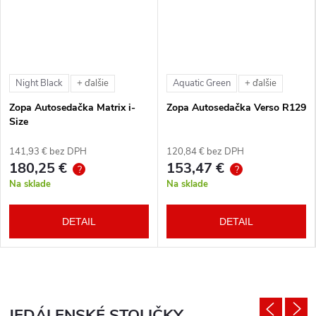
Night Black
Aquatic Green
+ ďalšie
+ ďalšie
Zopa Autosedačka Matrix i-
Zopa Autosedačka Verso R129
Size
141,93 € bez DPH
120,84 € bez DPH
180,25 €
153,47 €
?
?
Na sklade
Na sklade
DETAIL
DETAIL
JEDÁLENSKÉ STOLIČKY