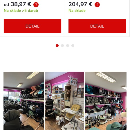
38,97 €
204,97 €
od
?
?
Na sklade
>5 darab
Na sklade
DETAIL
DETAIL