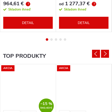
964,61 €
1 277,37 €
od
?
?
Skladom ihneď
Skladom ihneď
DETAIL
DETAIL
TOP PRODUKTY
AKCIA
AKCIA
–15 %
941,43 €