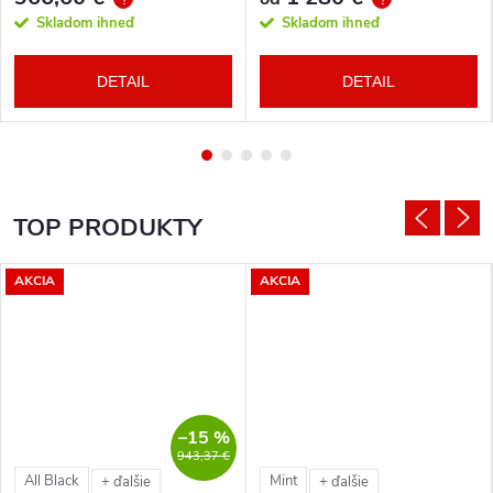
Skladom ihneď
Skladom ihneď
DETAIL
DETAIL
TOP PRODUKTY
AKCIA
AKCIA
–15 %
943,37 €
All Black
Mint
+ ďalšie
+ ďalšie