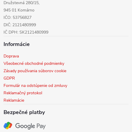
e
Družstevná 280/15,
945 01 Komárno
IČO: 53756827
DIČ: 2121480999
IČ DPH: SK2121480999
Informácie
Doprava
Všeobecné obchodné podmienky
Zásady používania súborov cookie
GDPR
Formulár na odstúpenie od zmluvy
Reklamačný protokol
Reklamácie
Bezpečné platby