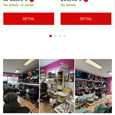
Na sklade
>5 darab
Na sklade
DETAIL
DETAIL