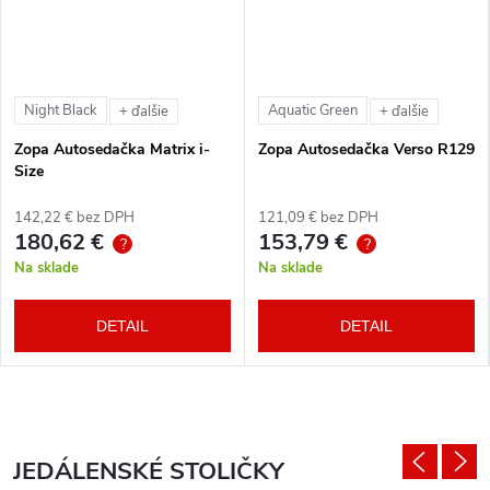
Night Black
Aquatic Green
+ ďalšie
+ ďalšie
Zopa Autosedačka Matrix i-
Zopa Autosedačka Verso R129
Size
142,22 € bez DPH
121,09 € bez DPH
180,62 €
153,79 €
?
?
Na sklade
Na sklade
DETAIL
DETAIL
JEDÁLENSKÉ STOLIČKY