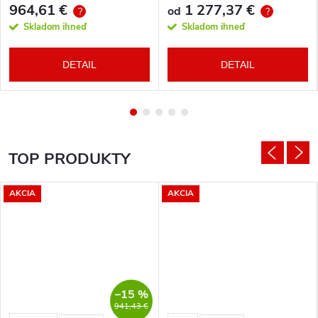
964,61 €
1 277,37 €
od
?
?
Skladom ihneď
Skladom ihneď
DETAIL
DETAIL
TOP PRODUKTY
AKCIA
AKCIA
–15 %
941,43 €