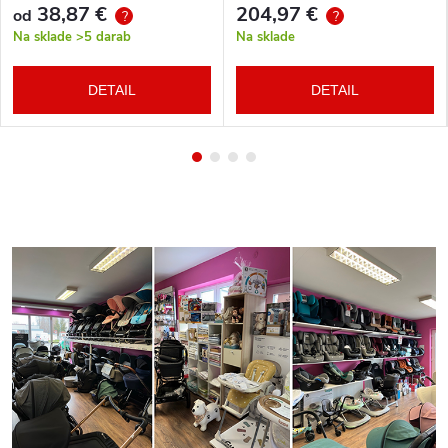
38,87 €
204,97 €
od
?
?
Na sklade
>5 darab
Na sklade
DETAIL
DETAIL