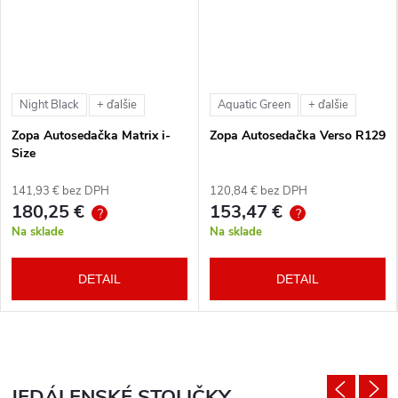
Night Black
Aquatic Green
+ ďalšie
+ ďalšie
Zopa Autosedačka Matrix i-
Zopa Autosedačka Verso R129
Size
141,93 € bez DPH
120,84 € bez DPH
180,25 €
153,47 €
?
?
Na sklade
Na sklade
DETAIL
DETAIL
JEDÁLENSKÉ STOLIČKY