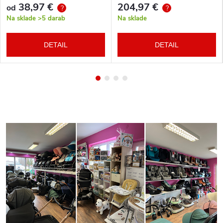
38,97 €
204,97 €
od
?
?
Na sklade
>5 darab
Na sklade
DETAIL
DETAIL