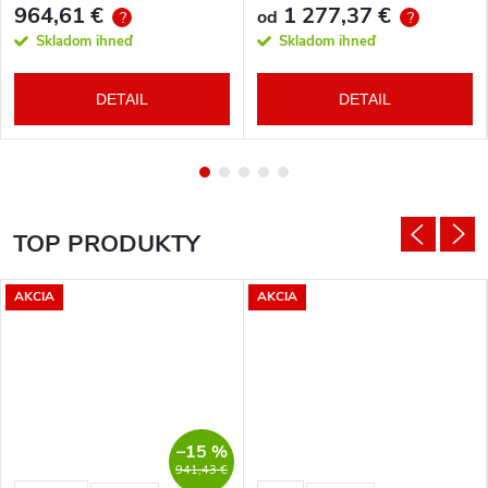
964,61 €
1 277,37 €
od
?
?
Skladom ihneď
Skladom ihneď
DETAIL
DETAIL
TOP PRODUKTY
AKCIA
AKCIA
–15 %
941,43 €