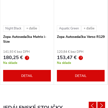
Night Black
Aquatic Green
+ ďalšie
+ ďalšie
Zopa Autosedačka Matrix i-
Zopa Autosedačka Verso R129
Size
141,93 € bez DPH
120,84 € bez DPH
180,25 €
153,47 €
?
?
Na sklade
Na sklade
DETAIL
DETAIL
JEDÁLENSKÉ STOLIČKY