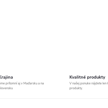
Krajina
Kvalitné produkty
me prítomní aj v Maďarsku a na
V našej ponuke nájdete len 
Slovensku
produkty.