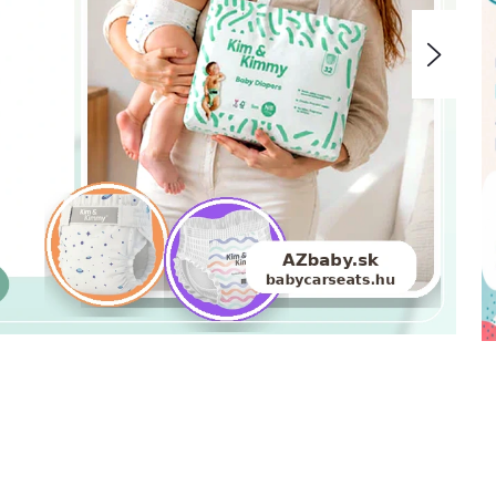
Nasle