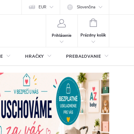
EUR
Slovenčina
NÁKUPNÝ
KOŠÍK
Prázdny košík
Prihlásenie
IE
HRAČKY
PREBAĽOVANIE
STA