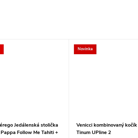
Novinka
érego Jedálenská stolička
Venicci kombinovaný kočík
 Pappa Follow Me Tahiti +
Tinum UPline 2