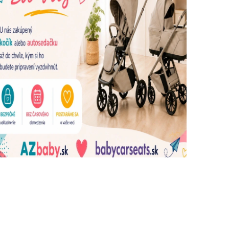
dujúce