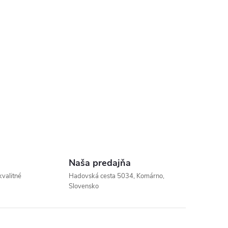
Naša predajňa
kvalitné
Hadovská cesta 5034, Komárno,
Slovensko