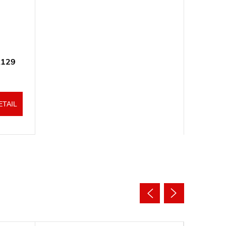
R129
ETAIL