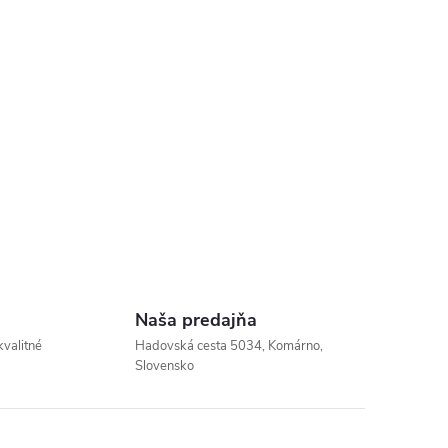
Naša predajňa
kvalitné
Hadovská cesta 5034, Komárno,
Slovensko