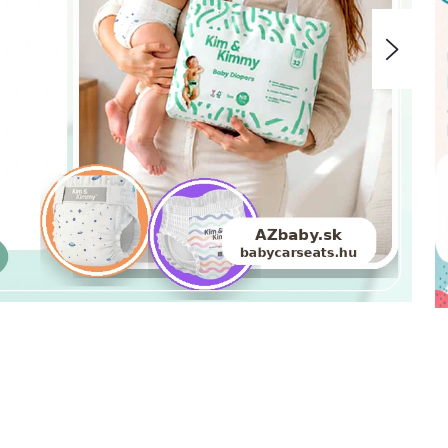
Nasle