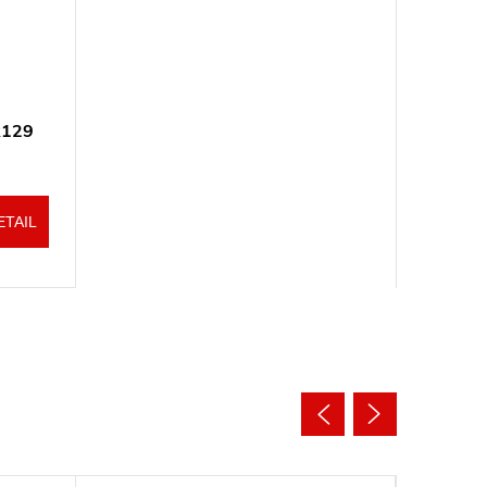
R129
ETAIL