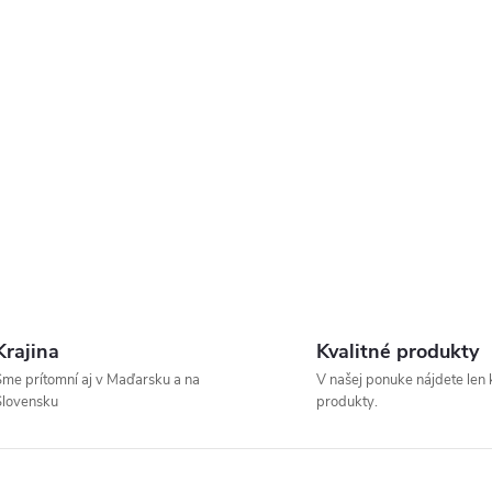
Krajina
Kvalitné produkty
me prítomní aj v Maďarsku a na
V našej ponuke nájdete len 
Slovensku
produkty.