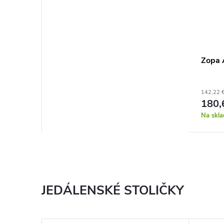
Zopa 
142,22 
180,
Na skla
JEDÁLENSKÉ STOLIČKY