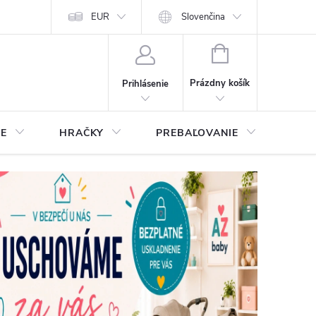
EUR
Slovenčina
NÁKUPNÝ
KOŠÍK
Prázdny košík
Prihlásenie
IE
HRAČKY
PREBAĽOVANIE
STA