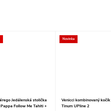
Novinka
érego Jedálenská stolička
Venicci kombinovaný kočík
 Pappa Follow Me Tahiti +
Tinum UPline 2