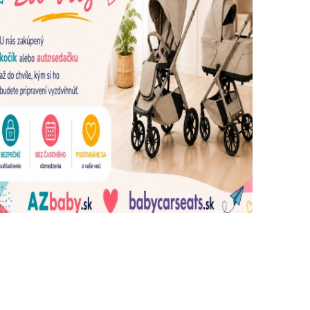
dujúce