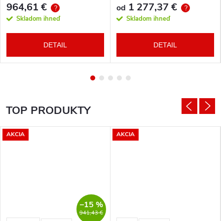
964,61 €
1 277,37 €
od
?
?
Skladom ihneď
Skladom ihneď
DETAIL
DETAIL
TOP PRODUKTY
AKCIA
AKCIA
–15 %
941,43 €