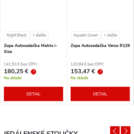
Night Black
Aquatic Green
+ ďalšie
+ ďalšie
Zopa Autosedačka Matrix i-
Zopa Autosedačka Verso R129
Size
141,93 € bez DPH
120,84 € bez DPH
180,25 €
153,47 €
?
?
Na sklade
Na sklade
DETAIL
DETAIL
JEDÁLENSKÉ STOLIČKY