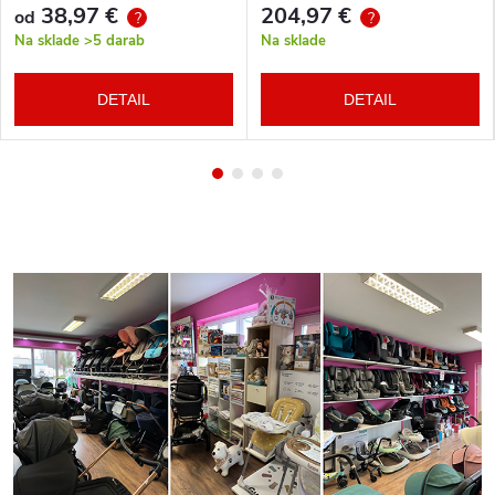
38,97 €
204,97 €
od
?
?
Na sklade
>5 darab
Na sklade
DETAIL
DETAIL