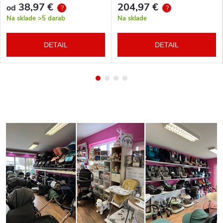
38,97 €
204,97 €
od
?
?
Na sklade
>5 darab
Na sklade
DETAIL
DETAIL