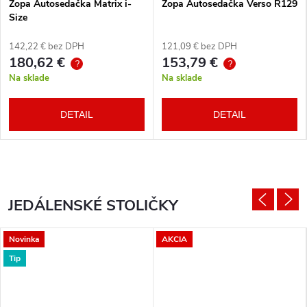
Zopa Autosedačka Matrix i-
Zopa Autosedačka Verso R129
Size
142,22 € bez DPH
121,09 € bez DPH
180,62 €
153,79 €
?
?
Na sklade
Na sklade
DETAIL
DETAIL
JEDÁLENSKÉ STOLIČKY
Novinka
AKCIA
Tip