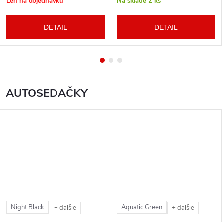
Len na objednávku
Na sklade
2 ks
DETAIL
DETAIL
AUTOSEDAČKY
Night Black
Aquatic Green
+ ďalšie
+ ďalšie