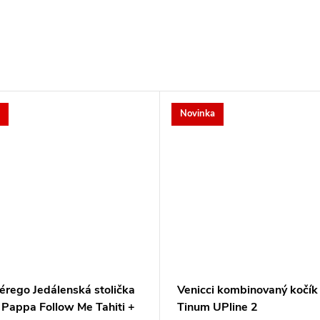
Novinka
érego Jedálenská stolička
Venicci kombinovaný kočík
 Pappa Follow Me Tahiti +
Tinum UPline 2