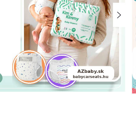
Nasle