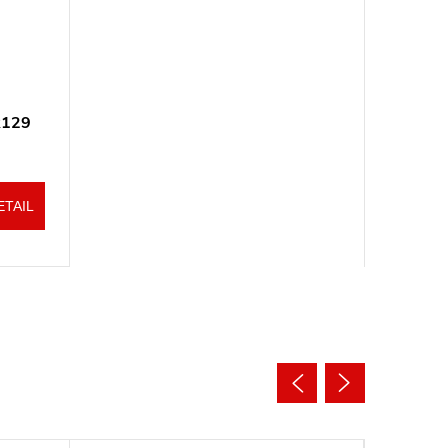
R129
ETAIL