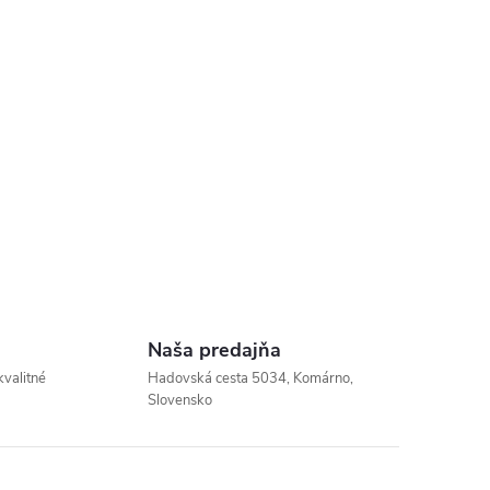
Naša predajňa
kvalitné
Hadovská cesta 5034, Komárno,
Slovensko