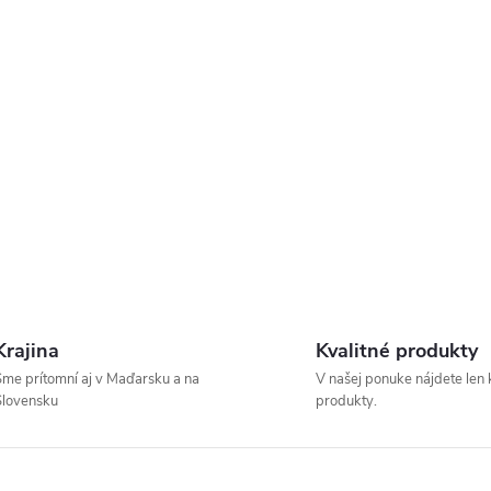
Krajina
Kvalitné produkty
me prítomní aj v Maďarsku a na
V našej ponuke nájdete len 
Slovensku
produkty.