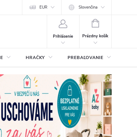
EUR
Slovenčina
NÁKUPNÝ
KOŠÍK
Prázdny košík
Prihlásenie
IE
HRAČKY
PREBAĽOVANIE
STA