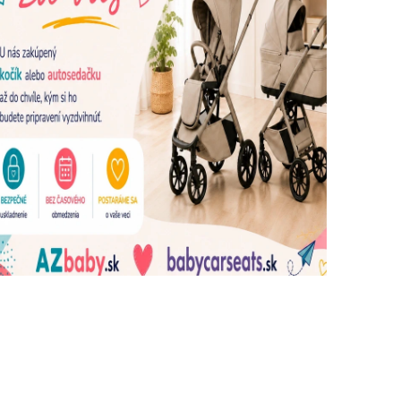
dujúce