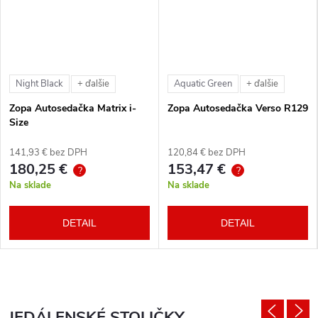
Night Black
Aquatic Green
+ ďalšie
+ ďalšie
Zopa Autosedačka Matrix i-
Zopa Autosedačka Verso R129
Size
141,93 € bez DPH
120,84 € bez DPH
180,25 €
153,47 €
?
?
Na sklade
Na sklade
DETAIL
DETAIL
JEDÁLENSKÉ STOLIČKY