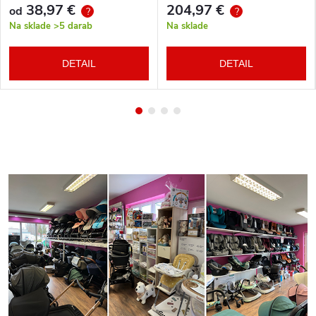
38,97 €
204,97 €
od
?
?
Na sklade
>5 darab
Na sklade
DETAIL
DETAIL