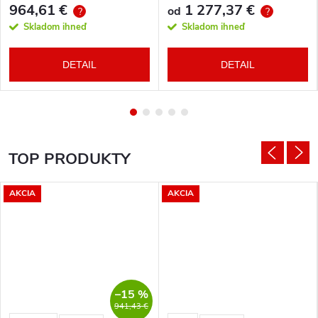
964,61 €
1 277,37 €
od
?
?
Skladom ihneď
Skladom ihneď
DETAIL
DETAIL
TOP PRODUKTY
AKCIA
AKCIA
–15 %
941,43 €