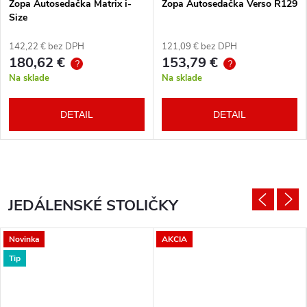
Zopa Autosedačka Matrix i-
Zopa Autosedačka Verso R129
Size
142,22 € bez DPH
121,09 € bez DPH
180,62 €
153,79 €
?
?
Na sklade
Na sklade
DETAIL
DETAIL
JEDÁLENSKÉ STOLIČKY
Novinka
AKCIA
Tip