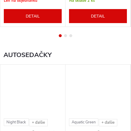
Len na objednávku
Na sklade
2 ks
DETAIL
DETAIL
AUTOSEDAČKY
Night Black
Aquatic Green
+ ďalšie
+ ďalšie