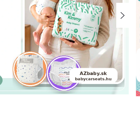
Nasle