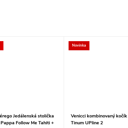
Novinka
érego Jedálenská stolička
Venicci kombinovaný kočík
 Pappa Follow Me Tahiti +
Tinum UPline 2