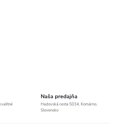
Naša predajňa
kvalitné
Hadovská cesta 5034, Komárno,
Slovensko