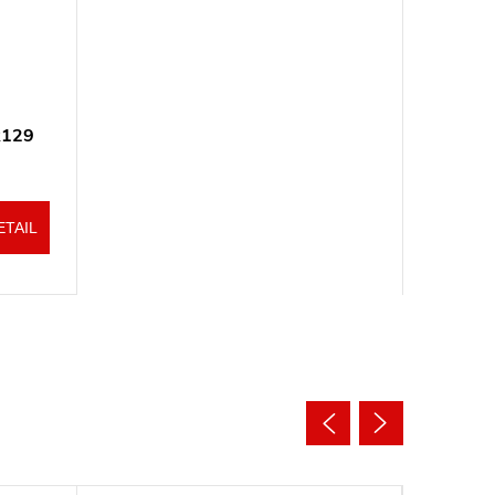
R129
ETAIL