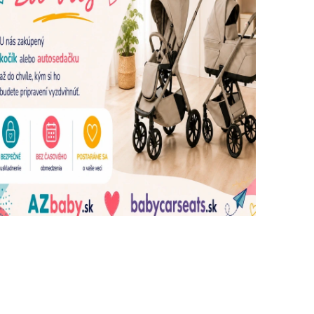
dujúce