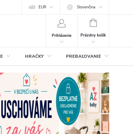
EUR
Slovenčina
NÁKUPNÝ
KOŠÍK
Prázdny košík
Prihlásenie
IE
HRAČKY
PREBAĽOVANIE
STA