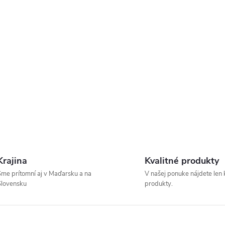
Krajina
Kvalitné produkty
me prítomní aj v Maďarsku a na
V našej ponuke nájdete len 
Slovensku
produkty.