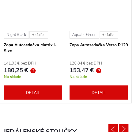
Night Black
Aquatic Green
+ ďalšie
+ ďalšie
Zopa Autosedačka Matrix i-
Zopa Autosedačka Verso R129
Size
141,93 € bez DPH
120,84 € bez DPH
180,25 €
153,47 €
?
?
Na sklade
Na sklade
DETAIL
DETAIL
JEDÁLENSKÉ STOLIČKY