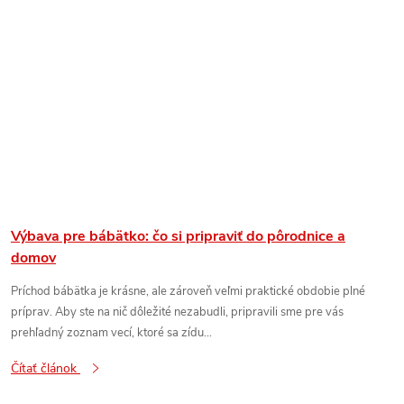
Výbava pre bábätko: čo si pripraviť do pôrodnice a
domov
Príchod bábätka je krásne, ale zároveň veľmi praktické obdobie plné
príprav. Aby ste na nič dôležité nezabudli, pripravili sme pre vás
prehľadný zoznam vecí, ktoré sa zídu...
Čítať článok