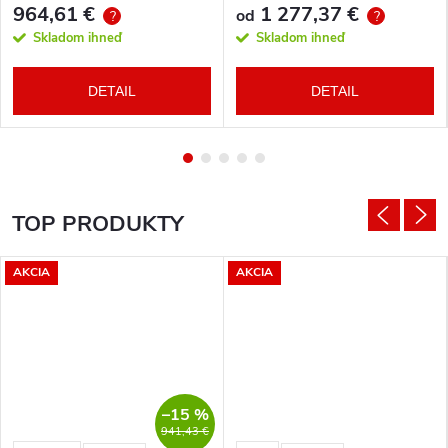
964,61 €
1 277,37 €
od
?
?
Skladom ihneď
Skladom ihneď
DETAIL
DETAIL
TOP PRODUKTY
AKCIA
AKCIA
–15 %
941,43 €