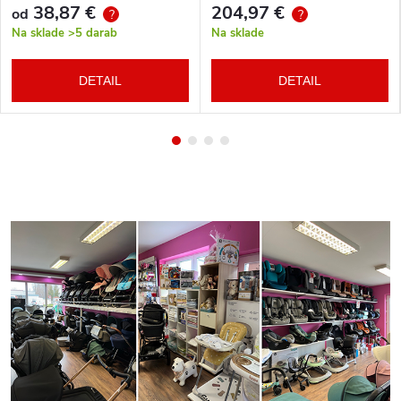
38,87 €
204,97 €
od
?
?
Na sklade
>5 darab
Na sklade
DETAIL
DETAIL