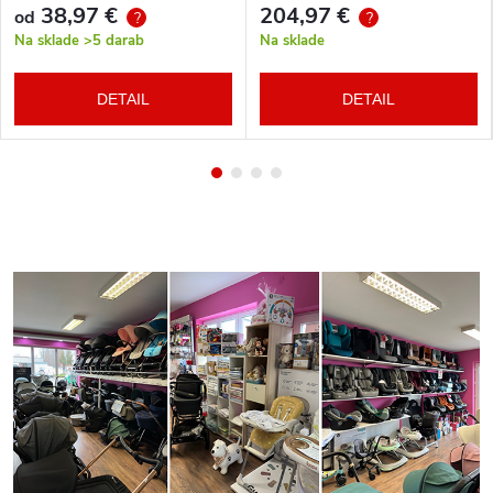
38,97 €
204,97 €
od
?
?
Na sklade
>5 darab
Na sklade
DETAIL
DETAIL