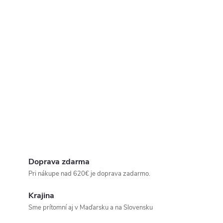
Doprava zdarma
Pri nákupe nad 620€ je doprava zadarmo.
Krajina
Sme prítomní aj v Maďarsku a na Slovensku