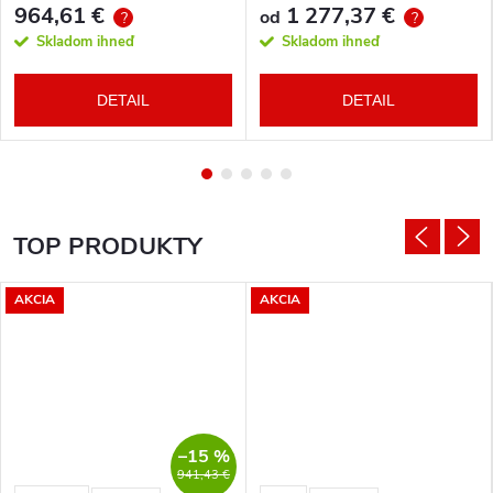
964,61 €
1 277,37 €
od
?
?
Skladom ihneď
Skladom ihneď
DETAIL
DETAIL
TOP PRODUKTY
AKCIA
AKCIA
–15 %
941,43 €