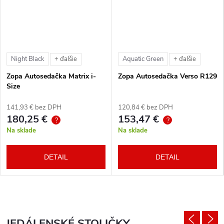
Night Black
Aquatic Green
+ ďalšie
+ ďalšie
Zopa Autosedačka Matrix i-
Zopa Autosedačka Verso R129
Size
141,93 € bez DPH
120,84 € bez DPH
180,25 €
153,47 €
?
?
Na sklade
Na sklade
DETAIL
DETAIL
JEDÁLENSKÉ STOLIČKY