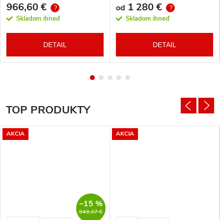
966,60 €
1 280 €
od
?
?
Skladom ihneď
Skladom ihneď
DETAIL
DETAIL
TOP PRODUKTY
AKCIA
AKCIA
–15 %
943,37 €