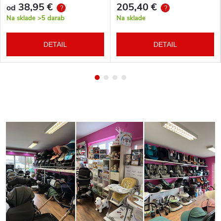
38,95 €
205,40 €
od
?
?
Na sklade
>5 darab
Na sklade
DETAIL
DETAIL