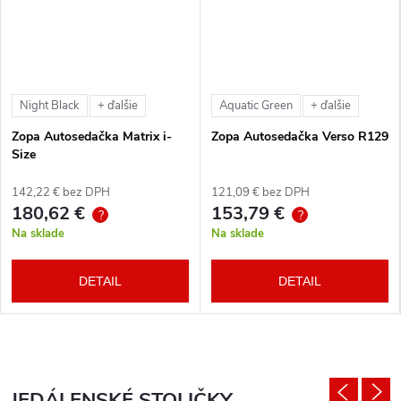
Night Black
Aquatic Green
+ ďalšie
+ ďalšie
Zopa Autosedačka Matrix i-
Zopa Autosedačka Verso R129
Size
142,22 € bez DPH
121,09 € bez DPH
180,62 €
153,79 €
?
?
Na sklade
Na sklade
DETAIL
DETAIL
JEDÁLENSKÉ STOLIČKY