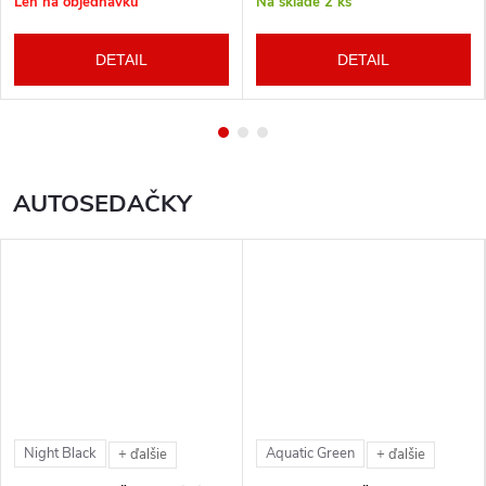
Len na objednávku
Na sklade
2 ks
DETAIL
DETAIL
AUTOSEDAČKY
Night Black
Aquatic Green
+ ďalšie
+ ďalšie