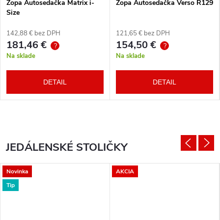
Zopa Autosedačka Matrix i-
Zopa Autosedačka Verso R129
Size
142,88 € bez DPH
121,65 € bez DPH
181,46 €
154,50 €
?
?
Na sklade
Na sklade
DETAIL
DETAIL
JEDÁLENSKÉ STOLIČKY
Novinka
AKCIA
Tip