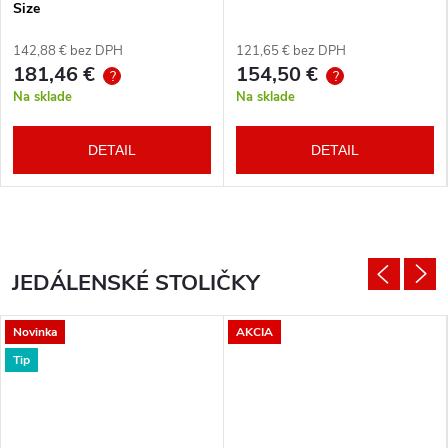
Size
142,88 € bez DPH
121,65 € bez DPH
181,46 €
154,50 €
?
?
Na sklade
Na sklade
DETAIL
DETAIL
JEDÁLENSKÉ STOLIČKY
Novinka
AKCIA
Tip