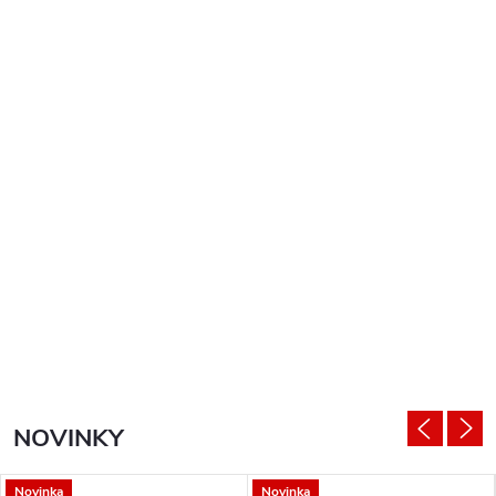
NOVINKY
Novinka
Novinka