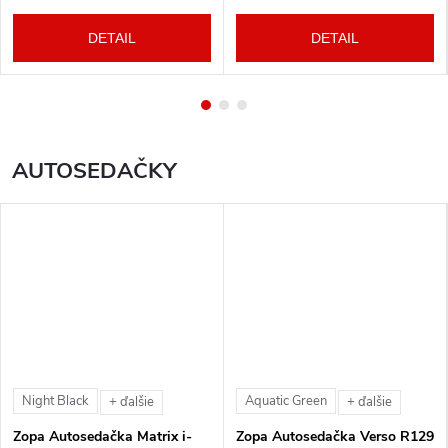
DETAIL
DETAIL
AUTOSEDAČKY
Night Black
Aquatic Green
+ ďalšie
+ ďalšie
Zopa Autosedačka Matrix i-
Zopa Autosedačka Verso R129