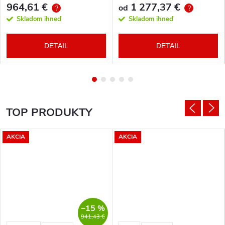
964,61 €
1 277,37 €
od
?
?
Skladom ihneď
Skladom ihneď
DETAIL
DETAIL
TOP PRODUKTY
AKCIA
AKCIA
–15 %
941,43 €