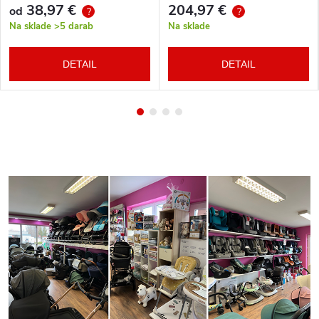
38,97 €
204,97 €
od
?
?
Na sklade
>5 darab
Na sklade
DETAIL
DETAIL