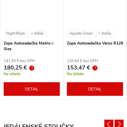
Night Black
Aquatic Green
+ ďalšie
+ ďalšie
Zopa Autosedačka Matrix i-
Zopa Autosedačka Verso R129
Size
141,93 € bez DPH
120,84 € bez DPH
180,25 €
153,47 €
?
?
Na sklade
Na sklade
DETAIL
DETAIL
JEDÁLENSKÉ STOLIČKY