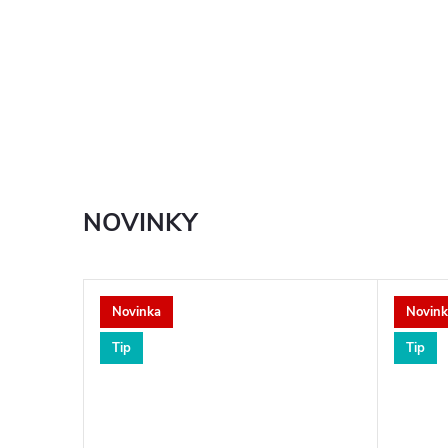
NOVINKY
Novinka
Novink
Tip
Tip