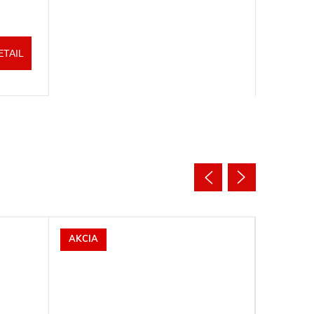
ETAIL
AKCIA
AKCIA