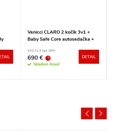
Venicci CLARO 2 kočík 3v1 +
Venicci
By
Baby Safe Core autosedačka +
Tinum U
adaptéry
543,31 € bez DPH
od 701,33 
690 €
890
ETAIL
DETAIL
od
?
?
Skladom ihneď
Sklad