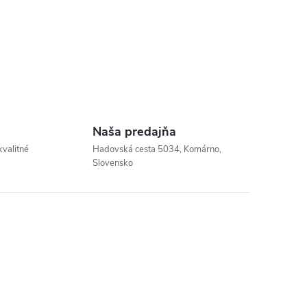
Naša predajňa
kvalitné
Hadovská cesta 5034, Komárno,
Slovensko