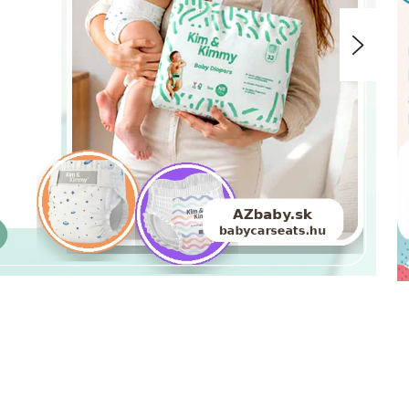
Nasle