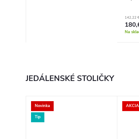
142,22 
180,
Na skla
JEDÁLENSKÉ STOLIČKY
Novinka
AKCIA
Tip