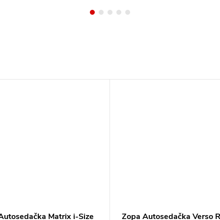
Autosedačka Matrix i-Size
Zopa Autosedačka Verso 