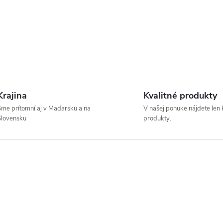
Krajina
Kvalitné produkty
me prítomní aj v Maďarsku a na
V našej ponuke nájdete len 
Slovensku
produkty.