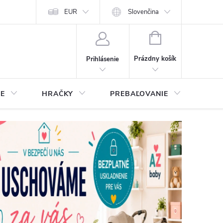
EUR
Slovenčina
NÁKUPNÝ
KOŠÍK
Prázdny košík
Prihlásenie
IE
HRAČKY
PREBAĽOVANIE
STA