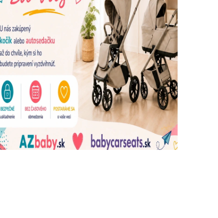
dujúce