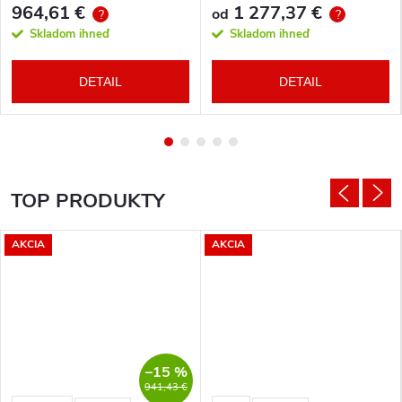
964,61 €
1 277,37 €
od
?
?
Skladom ihneď
Skladom ihneď
DETAIL
DETAIL
TOP PRODUKTY
AKCIA
AKCIA
–15 %
941,43 €