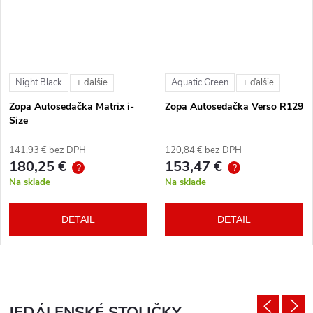
Night Black
Aquatic Green
+ ďalšie
+ ďalšie
Zopa Autosedačka Matrix i-
Zopa Autosedačka Verso R129
Size
141,93 € bez DPH
120,84 € bez DPH
180,25 €
153,47 €
?
?
Na sklade
Na sklade
DETAIL
DETAIL
JEDÁLENSKÉ STOLIČKY