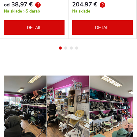
38,97 €
204,97 €
od
?
?
Na sklade
>5 darab
Na sklade
DETAIL
DETAIL