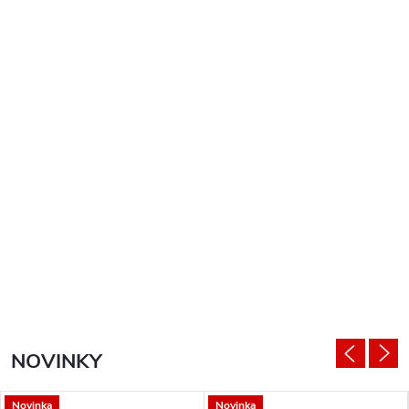
NOVINKY
Novinka
Novinka