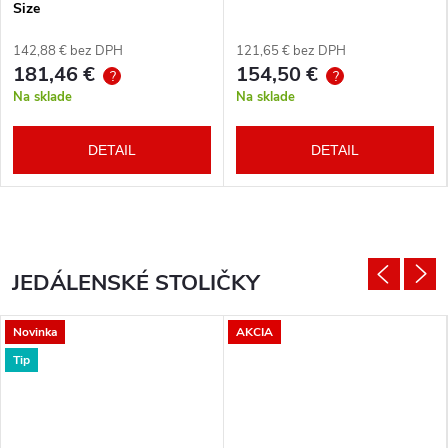
Size
142,88 € bez DPH
121,65 € bez DPH
181,46 €
154,50 €
?
?
Na sklade
Na sklade
DETAIL
DETAIL
JEDÁLENSKÉ STOLIČKY
Novinka
AKCIA
Tip