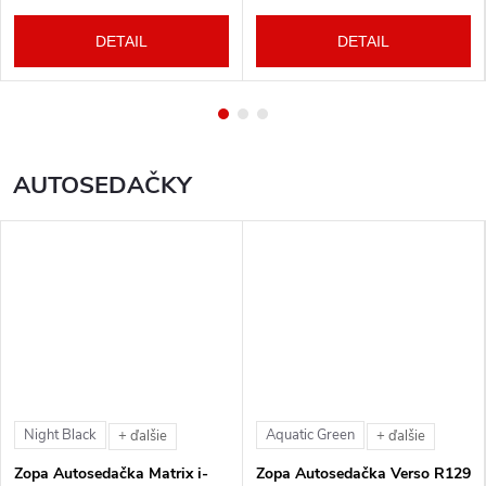
DETAIL
DETAIL
AUTOSEDAČKY
Night Black
Aquatic Green
+ ďalšie
+ ďalšie
Zopa Autosedačka Matrix i-
Zopa Autosedačka Verso R129