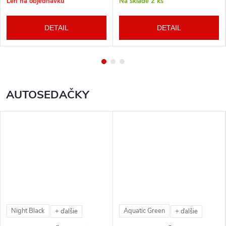
Len na objednávku
Na sklade
2 ks
DETAIL
DETAIL
AUTOSEDAČKY
Night Black
Aquatic Green
+ ďalšie
+ ďalšie