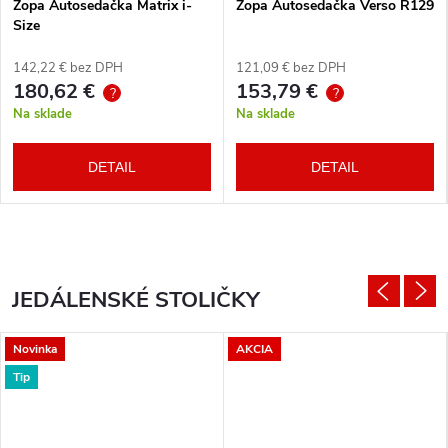
Zopa Autosedačka Matrix i-
Zopa Autosedačka Verso R129
Size
142,22 € bez DPH
121,09 € bez DPH
180,62 €
153,79 €
?
?
Na sklade
Na sklade
DETAIL
DETAIL
JEDÁLENSKÉ STOLIČKY
Novinka
AKCIA
Tip