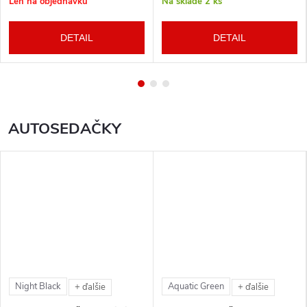
Len na objednávku
Na sklade
2 ks
DETAIL
DETAIL
AUTOSEDAČKY
Night Black
Aquatic Green
+ ďalšie
+ ďalšie