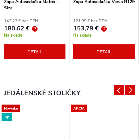
Zopa Autosedačka Matrix i-
Zopa Autosedačka Verso R129
Size
142,22 € bez DPH
121,09 € bez DPH
180,62 €
153,79 €
?
?
Na sklade
Na sklade
DETAIL
DETAIL
JEDÁLENSKÉ STOLIČKY
Novinka
AKCIA
Tip