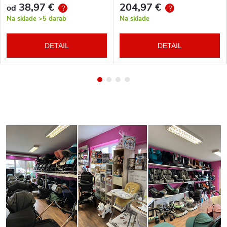
38,97 €
204,97 €
od
?
?
Na sklade
>5 darab
Na sklade
DETAIL
DETAIL