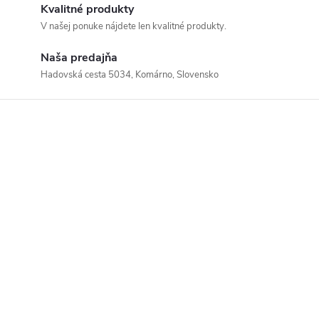
Kvalitné produkty
V našej ponuke nájdete len kvalitné produkty.
Naša predajňa
Hadovská cesta 5034, Komárno, Slovensko