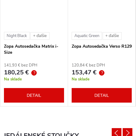
Night Black
Aquatic Green
+ ďalšie
+ ďalšie
Zopa Autosedačka Matrix i-
Zopa Autosedačka Verso R129
Size
141,93 € bez DPH
120,84 € bez DPH
180,25 €
153,47 €
?
?
Na sklade
Na sklade
DETAIL
DETAIL
JEDÁLENSKÉ STOLIČKY