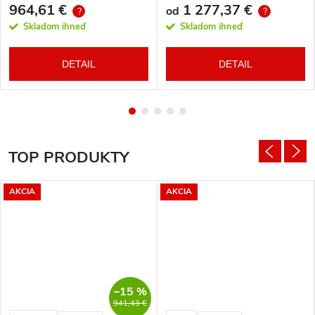
964,61 €
1 277,37 €
od
?
?
Skladom ihneď
Skladom ihneď
DETAIL
DETAIL
TOP PRODUKTY
AKCIA
AKCIA
–15 %
941,43 €