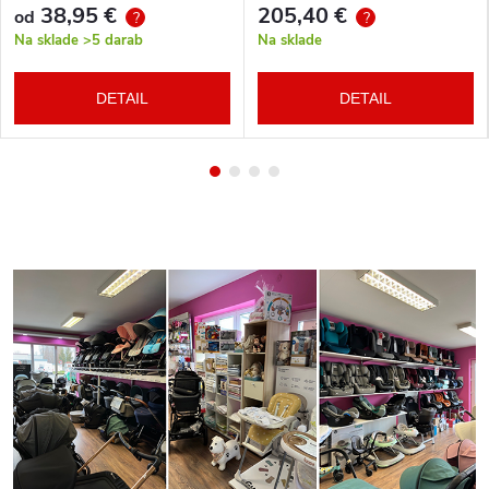
38,95 €
205,40 €
od
?
?
Na sklade
>5 darab
Na sklade
DETAIL
DETAIL