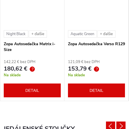
Night Black
Aquatic Green
+ ďalšie
+ ďalšie
Zopa Autosedačka Matrix i-
Zopa Autosedačka Verso R129
Size
142,22 € bez DPH
121,09 € bez DPH
180,62 €
153,79 €
?
?
Na sklade
Na sklade
DETAIL
DETAIL
JEDÁLENSKÉ STOLIČKY