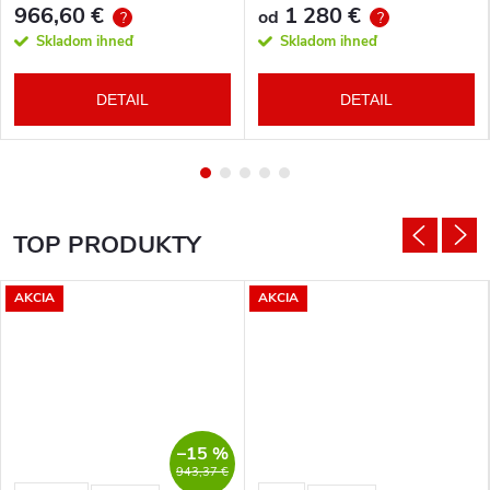
966,60 €
1 280 €
od
?
?
Skladom ihneď
Skladom ihneď
DETAIL
DETAIL
TOP PRODUKTY
AKCIA
AKCIA
–15 %
943,37 €