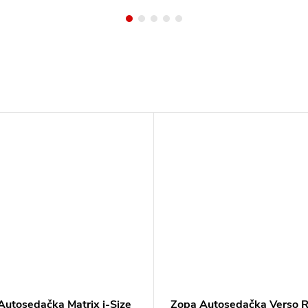
Autosedačka Matrix i-Size
Zopa Autosedačka Verso 