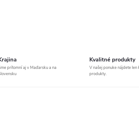
Krajina
Kvalitné produkty
me prítomní aj v Maďarsku a na
V našej ponuke nájdete len 
Slovensku
produkty.