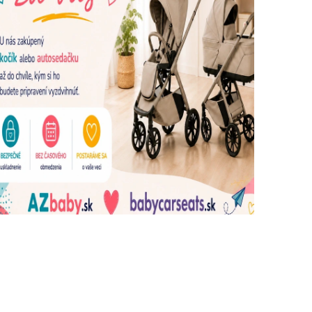
dujúce