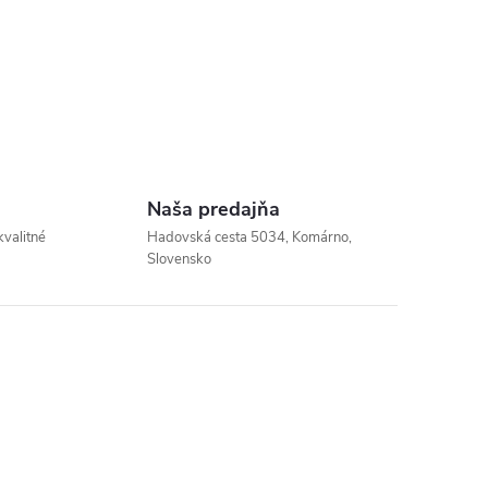
Naša predajňa
kvalitné
Hadovská cesta 5034, Komárno,
Slovensko