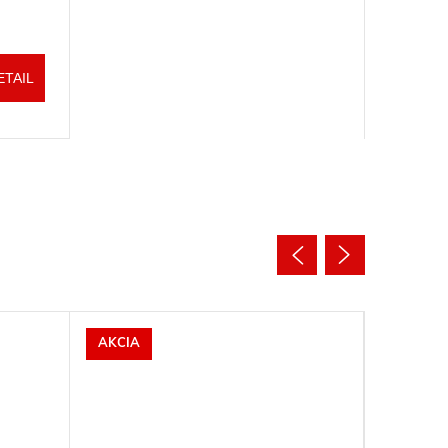
ETAIL
AKCIA
AKCIA