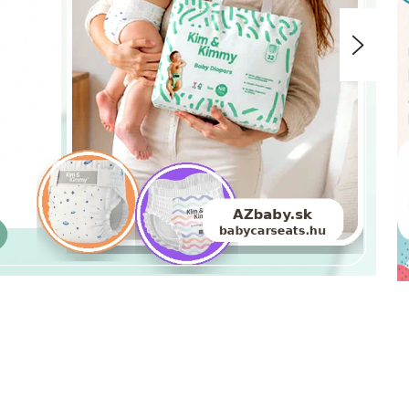
Nasle