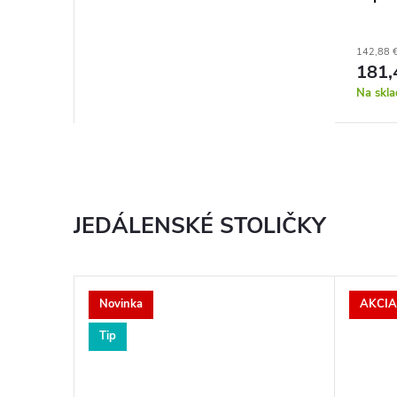
142,88 
181,
Na skla
JEDÁLENSKÉ STOLIČKY
Novinka
AKCIA
Tip