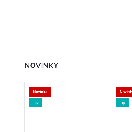
NOVINKY
Novinka
Novink
Tip
Tip