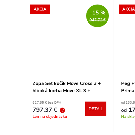
AKCIA
AKCIA
–15 %
947,72 €
ačku
Zopa Set kočík Move Cross 3 +
Peg P
hlboká korba Move XL 3 +
Prima
autosedačka XM podľa vlastného
hrazd
627,85 € bez DPH
od 133,
výberu + báza
797,37 €
17
DETAIL
DETAIL
od
?
Len na objednávku
Na skl