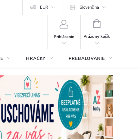
EUR
Slovenčina
NÁKUPNÝ
KOŠÍK
Prázdny košík
Prihlásenie
IE
HRAČKY
PREBAĽOVANIE
STA