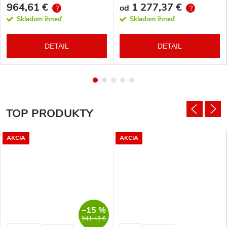
964,61 €
1 277,37 €
od
?
?
Skladom ihneď
Skladom ihneď
DETAIL
DETAIL
TOP PRODUKTY
AKCIA
AKCIA
–15 %
941,43 €