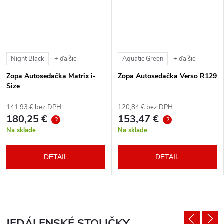
Night Black
Aquatic Green
+ ďalšie
+ ďalšie
Zopa Autosedačka Matrix i-
Zopa Autosedačka Verso R129
Size
141,93 € bez DPH
120,84 € bez DPH
180,25 €
153,47 €
?
?
Na sklade
Na sklade
DETAIL
DETAIL
JEDÁLENSKÉ STOLIČKY