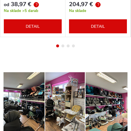
38,97 €
204,97 €
od
?
?
Na sklade
>5 darab
Na sklade
DETAIL
DETAIL