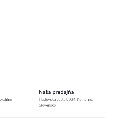
Naša predajňa
kvalitné
Hadovská cesta 5034, Komárno,
Slovensko