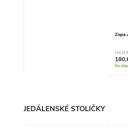
Zopa 
142,22 
180,
Na skla
JEDÁLENSKÉ STOLIČKY