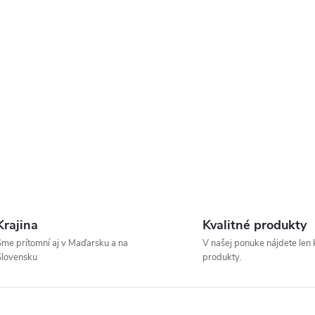
Krajina
Kvalitné produkty
me prítomní aj v Maďarsku a na
V našej ponuke nájdete len 
Slovensku
produkty.