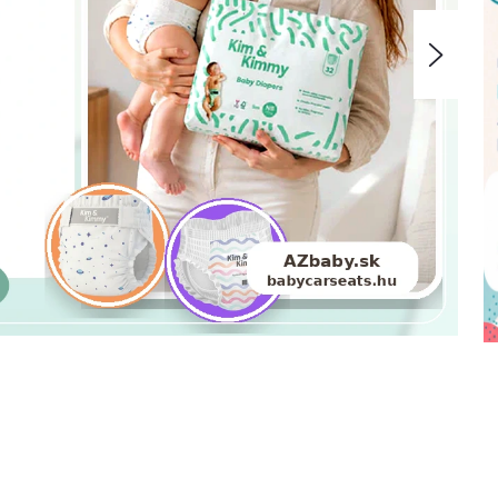
Nasle