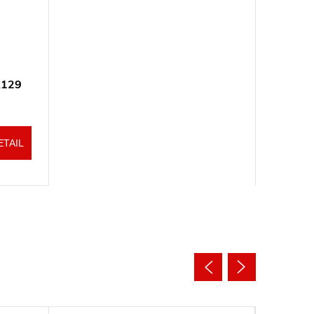
R129
ETAIL