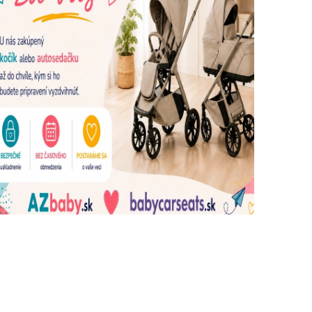
dujúce