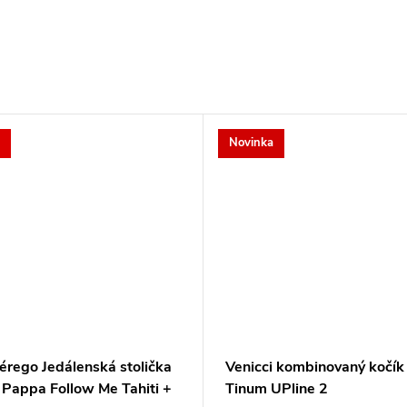
Novinka
érego Jedálenská stolička
Venicci kombinovaný kočík
 Pappa Follow Me Tahiti +
Tinum UPline 2