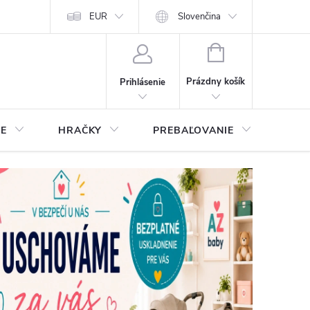
EUR
Slovenčina
NÁKUPNÝ
KOŠÍK
Prázdny košík
Prihlásenie
IE
HRAČKY
PREBAĽOVANIE
STA