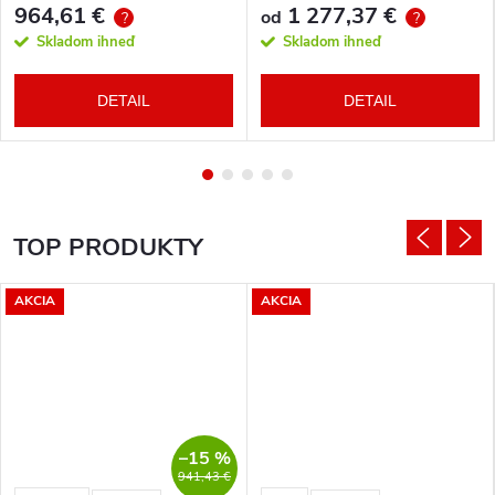
964,61 €
1 277,37 €
od
?
?
Skladom ihneď
Skladom ihneď
DETAIL
DETAIL
TOP PRODUKTY
AKCIA
AKCIA
–15 %
941,43 €