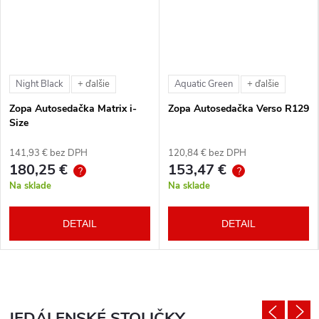
Night Black
Aquatic Green
+ ďalšie
+ ďalšie
Zopa Autosedačka Matrix i-
Zopa Autosedačka Verso R129
Size
141,93 € bez DPH
120,84 € bez DPH
180,25 €
153,47 €
?
?
Na sklade
Na sklade
DETAIL
DETAIL
JEDÁLENSKÉ STOLIČKY