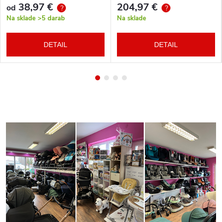
38,97 €
204,97 €
od
?
?
Na sklade
>5 darab
Na sklade
DETAIL
DETAIL