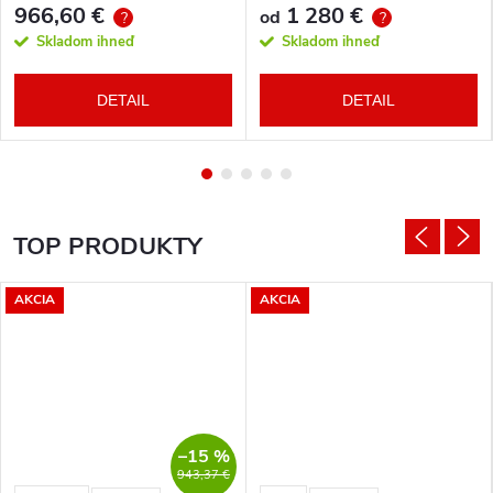
966,60 €
1 280 €
od
?
?
Skladom ihneď
Skladom ihneď
DETAIL
DETAIL
TOP PRODUKTY
AKCIA
AKCIA
–15 %
943,37 €