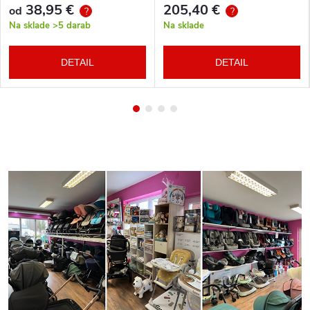
38,95 €
205,40 €
od
?
?
Na sklade
>5 darab
Na sklade
DETAIL
DETAIL