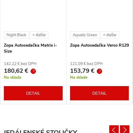
Night Black
Aquatic Green
+ ďalšie
+ ďalšie
Zopa Autosedačka Matrix i-
Zopa Autosedačka Verso R129
Size
142,22 € bez DPH
121,09 € bez DPH
180,62 €
153,79 €
?
?
Na sklade
Na sklade
DETAIL
DETAIL
JEDÁLENSKÉ STOLIČKY