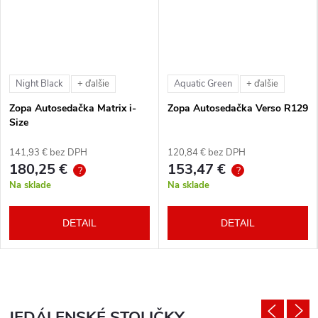
Night Black
Aquatic Green
+ ďalšie
+ ďalšie
Zopa Autosedačka Matrix i-
Zopa Autosedačka Verso R129
Size
141,93 € bez DPH
120,84 € bez DPH
180,25 €
153,47 €
?
?
Na sklade
Na sklade
DETAIL
DETAIL
JEDÁLENSKÉ STOLIČKY