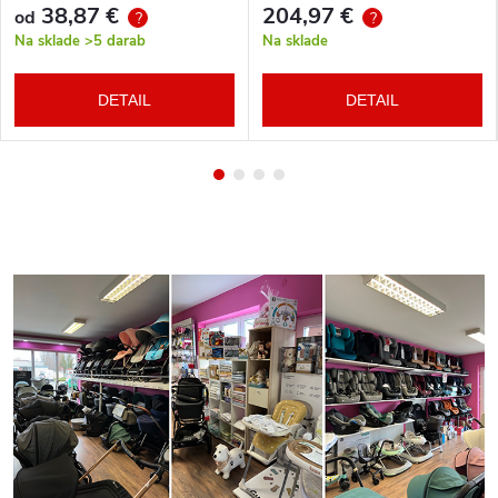
38,87 €
204,97 €
od
?
?
Na sklade
>5 darab
Na sklade
DETAIL
DETAIL