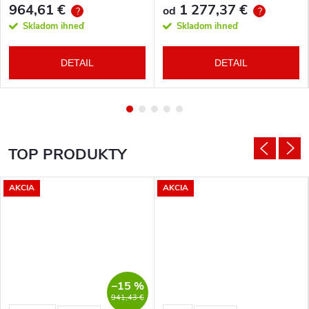
964,61 €
1 277,37 €
od
?
?
Skladom ihneď
Skladom ihneď
DETAIL
DETAIL
TOP PRODUKTY
AKCIA
AKCIA
–15 %
941,43 €